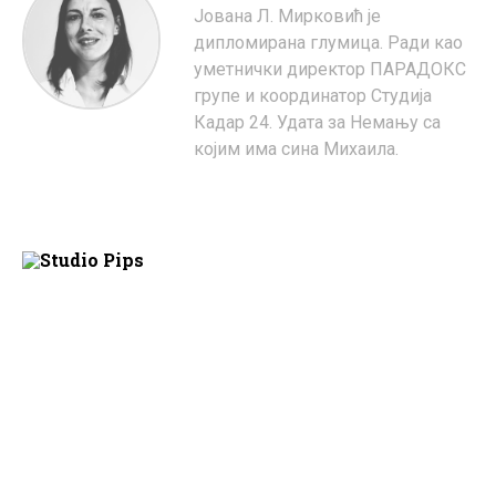
Јована Л. Мирковић је
дипломирана глумица. Ради као
уметнички директор ПАРАДОКС
групе и координатор Студија
Кадар 24. Удата за Немању са
којим има сина Михаила.