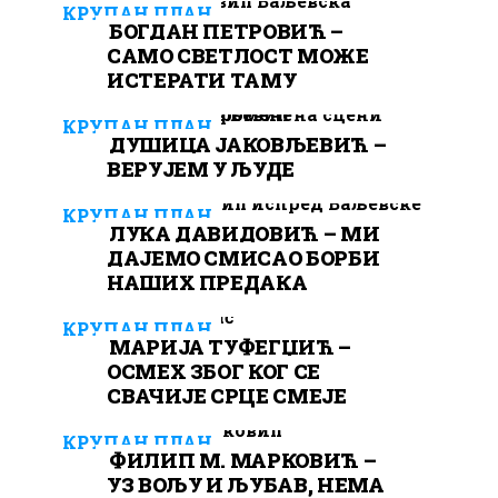
КРУПАН ПЛАН
БОГДАН ПЕТРОВИЋ –
САМО СВЕТЛОСТ МОЖЕ
ИСТЕРАТИ ТАМУ
КРУПАН ПЛАН
ДУШИЦА ЈАКОВЉЕВИЋ –
ВЕРУЈЕМ У ЉУДЕ
КРУПАН ПЛАН
ЛУКА ДАВИДОВИЋ – МИ
ДАЈЕМО СМИСАО БОРБИ
НАШИХ ПРЕДАКА
КРУПАН ПЛАН
МАРИЈА ТУФЕГЏИЋ –
ОСМЕХ ЗБОГ КОГ СЕ
СВАЧИЈЕ СРЦЕ СМЕЈЕ
КРУПАН ПЛАН
ФИЛИП М. МАРКОВИЋ –
УЗ ВОЉУ И ЉУБАВ, НЕМА