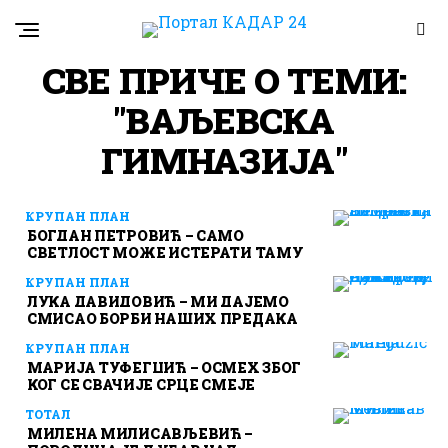
СВЕ ПРИЧЕ О ТЕМИ:
"ВАЉЕВСКА
ГИМНАЗИЈА"
КРУПАН ПЛАН
БОГДАН ПЕТРОВИЋ – САМО
СВЕТЛОСТ МОЖЕ ИСТЕРАТИ ТАМУ
КРУПАН ПЛАН
ЛУКА ДАВИДОВИЋ – МИ ДАЈЕМО
СМИСАО БОРБИ НАШИХ ПРЕДАКА
КРУПАН ПЛАН
МАРИЈА ТУФЕГЏИЋ – ОСМЕХ ЗБОГ
КОГ СЕ СВАЧИЈЕ СРЦЕ СМЕЈЕ
ТОТАЛ
МИЛЕНА МИЛИСАВЉЕВИЋ –