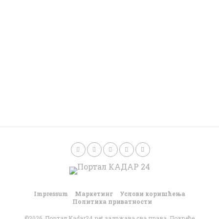
Impressum
Маркетинг
Услови коришћења
Политика приватности
©2026. Портал Kadar24.net задржава сва права. Покреће