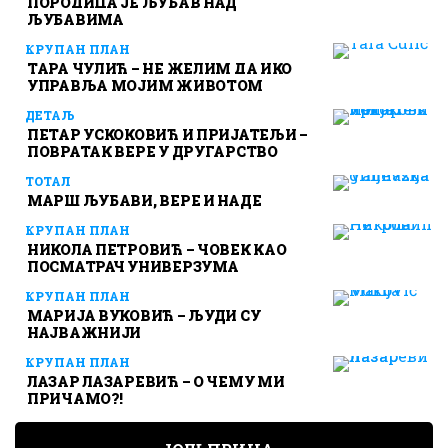
ПОРОДИЦА ЈЕ ЉУБАВ НАД
ЉУБАВИМА
КРУПАН ПЛАН
ТАРА ЧУЛИЋ – НЕ ЖЕЛИМ ДА ИКО
УПРАВЉА МОЈИМ ЖИВОТОМ
ДЕТАЉ
ПЕТАР УСКОКОВИЋ И ПРИЈАТЕЉИ –
ПОВРАТАК ВЕРЕ У ДРУГАРСТВО
ТОТАЛ
МАРШ ЉУБАВИ, ВЕРЕ И НАДЕ
КРУПАН ПЛАН
НИКОЛА ПЕТРОВИЋ – ЧОВЕК КАО
ПОСМАТРАЧ УНИВЕРЗУМА
КРУПАН ПЛАН
МАРИЈА ВУКОВИЋ – ЉУДИ СУ
НАЈВАЖНИЈИ
КРУПАН ПЛАН
ЛАЗАР ЛАЗАРЕВИЋ – О ЧЕМУ МИ
ПРИЧАМО?!