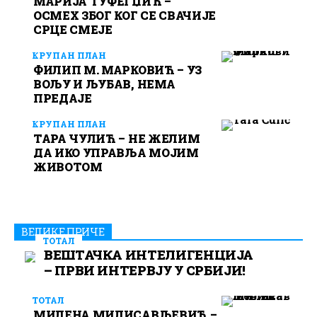
МАРИЈА ТУФЕГЏИЋ –
ОСМЕХ ЗБОГ КОГ СЕ СВАЧИЈЕ
СРЦЕ СМЕЈЕ
КРУПАН ПЛАН
ФИЛИП М. МАРКОВИЋ – УЗ
ВОЉУ И ЉУБАВ, НЕМА
ПРЕДАЈЕ
КРУПАН ПЛАН
ТАРА ЧУЛИЋ – НЕ ЖЕЛИМ
ДА ИКО УПРАВЉА МОЈИМ
ЖИВОТОМ
ВЕЛИКЕ ПРИЧЕ
ТОТАЛ
ВЕШТАЧКА ИНТЕЛИГЕНЦИЈА
– ПРВИ ИНТЕРВЈУ У СРБИЈИ!
ТОТАЛ
МИЛЕНА МИЛИСАВЉЕВИЋ –