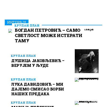
ИНТЕРВЈУ
КРУПАН ПЛАН
БОГДАН ПЕТРОВИЋ – САМО
СВЕТЛОСТ МОЖЕ ИСТЕРАТИ
ТАМУ
КРУПАН ПЛАН
ДУШИЦА ЈАКОВЉЕВИЋ –
ВЕРУЈЕМ У ЉУДЕ
КРУПАН ПЛАН
ЛУКА ДАВИДОВИЋ – МИ
ДАЈЕМО СМИСАО БОРБИ
НАШИХ ПРЕДАКА
КРУПАН ПЛАН