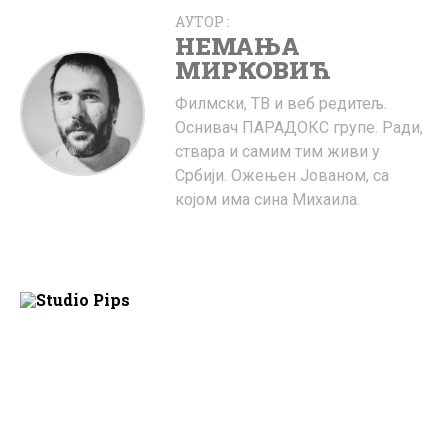
АУТОР :
НЕМАЊА
МИРКОВИЋ
Филмски, ТВ и веб редитељ.
Оснивач ПАРАДОКС групе. Ради,
ствара и самим тим живи у
Србији. Ожењен Јованом, са
којом има сина Михаила.