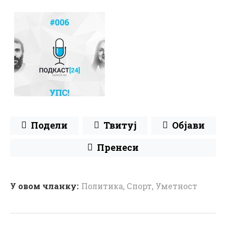
Подели
Твитуј
Објави
Пренеси
У овом чланку:
Политика
,
Спорт
,
Уметност