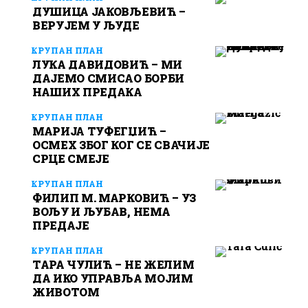
ДУШИЦА ЈАКОВЉЕВИЋ –
ВЕРУЈЕМ У ЉУДЕ
КРУПАН ПЛАН
ЛУКА ДАВИДОВИЋ – МИ
ДАЈЕМО СМИСАО БОРБИ
НАШИХ ПРЕДАКА
КРУПАН ПЛАН
МАРИЈА ТУФЕГЏИЋ –
ОСМЕХ ЗБОГ КОГ СЕ СВАЧИЈЕ
СРЦЕ СМЕЈЕ
КРУПАН ПЛАН
ФИЛИП М. МАРКОВИЋ – УЗ
ВОЉУ И ЉУБАВ, НЕМА
ПРЕДАЈЕ
КРУПАН ПЛАН
ТАРА ЧУЛИЋ – НЕ ЖЕЛИМ
ДА ИКО УПРАВЉА МОЈИМ
ЖИВОТОМ