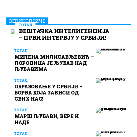
ВЕЛИКЕ ПРИЧЕ
ТОТАЛ
ВЕШТАЧКА ИНТЕЛИГЕНЦИЈА
– ПРВИ ИНТЕРВЈУ У СРБИЈИ!
ТОТАЛ
МИЛЕНА МИЛИСАВЉЕВИЋ –
ПОРОДИЦА ЈЕ ЉУБАВ НАД
ЉУБАВИМА
ТОТАЛ
ОБРАЗОВАЊЕ У СРБИЈИ –
БОРБА КОЈА ЗАВИСИ ОД
СВИХ НАС!
ТОТАЛ
МАРШ ЉУБАВИ, ВЕРЕ И
НАДЕ
ТОТАЛ