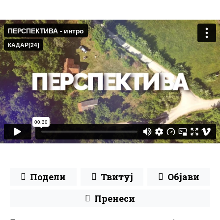
Подели
Твитуј
Објави
Пренеси