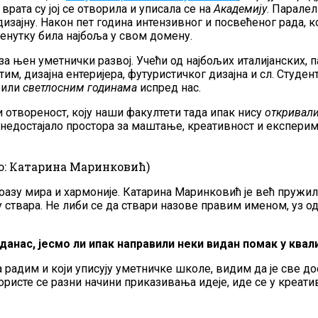
ата су јој се отворила и уписала се на
Академију
. Паралел
дизајну. Након пет година интензивног и посвећеног рада,
 тренутку била најбоља у свом домену.
а њен уметнички развој. Учећи од најбољих италијанских, па
тим, дизајна ентеријера, футуристичког дизајна и сл. Студ
 били
светлосним годинама
испред нас.
 отвореност, коју наши факултети тада ипак нису
откривал
 недостајало простора за маштање, креативност и експери
о: Катарина Маринковић)
оазу мира и хармоније. Катарина Маринковић је већ пружил
 ствара. Не либи се да ствари назове правим именом, уз од
 данас, јесмо ли ипак направили неки видан помак у ква
 радим и који уписују уметничке школе, видим да је све до
Користе се разни начини приказивања идеје, иде се у креат